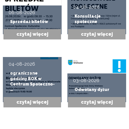
04-08-2026
06-08-2026
Konsultacje
Sprzedaż biletów
społeczne
czytaj więcej
czytaj więcej
04-08-2026
ograniczone
godziny BOK w
03-08-2026
Centrum Społeczno-
…
Odwołany dyżur
czytaj więcej
czytaj więcej