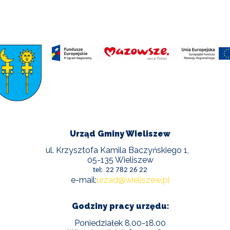
Urząd Gminy Wieliszew
ul. Krzysztofa Kamila Baczyńskiego 1,
05-135 Wieliszew
tel: 22 782 26 22
e-mail:
urzad@wieliszew.pl
Godziny pracy urzędu:
Poniedziałek 8.00-18.00