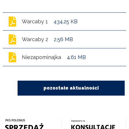
Warcaby 1
434.25 KB
Warcaby 2
2.56 MB
Niezapominajka
4.61 MB
pozostałe aktualności