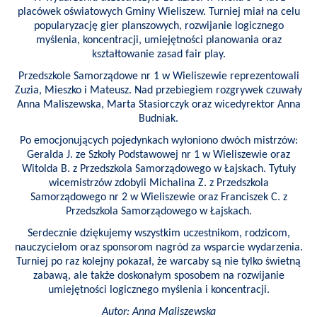
placówek oświatowych Gminy Wieliszew. Turniej miał na celu
popularyzację gier planszowych, rozwijanie logicznego
myślenia, koncentracji, umiejętności planowania oraz
kształtowanie zasad fair play.
Przedszkole Samorządowe nr 1 w Wieliszewie reprezentowali
Zuzia, Mieszko i Mateusz. Nad przebiegiem rozgrywek czuwały
Anna Maliszewska, Marta Stasiorczyk oraz wicedyrektor Anna
Budniak.
Po emocjonujących pojedynkach wyłoniono dwóch mistrzów:
Geralda J. ze Szkoły Podstawowej nr 1 w Wieliszewie oraz
Witolda B. z Przedszkola Samorządowego w Łajskach. Tytuły
wicemistrzów zdobyli Michalina Z. z Przedszkola
Samorządowego nr 2 w Wieliszewie oraz Franciszek C. z
Przedszkola Samorządowego w Łajskach.
Serdecznie dziękujemy wszystkim uczestnikom, rodzicom,
nauczycielom oraz sponsorom nagród za wsparcie wydarzenia.
Turniej po raz kolejny pokazał, że warcaby są nie tylko świetną
zabawą, ale także doskonałym sposobem na rozwijanie
umiejętności logicznego myślenia i koncentracji.
Autor: Anna Maliszewska