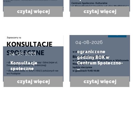
czytaj więcej
czytaj więcej
04-08-2026
ograniczone
04-08-2026
godziny BOK w
Konsultacje
Centrum Społeczno-
społeczne
…
czytaj więcej
czytaj więcej