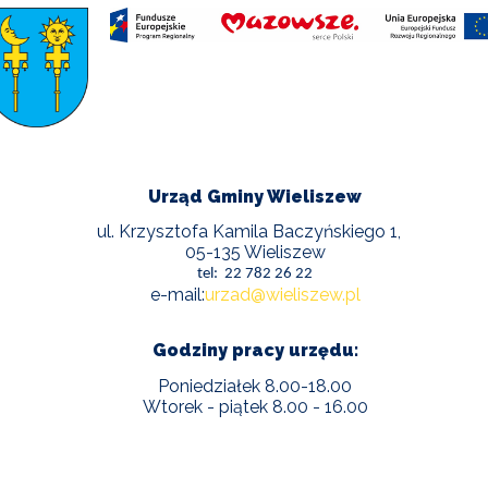
Urząd Gminy Wieliszew
ul. Krzysztofa Kamila Baczyńskiego 1,
05-135 Wieliszew
tel: 22 782 26 22
e-mail:
urzad@wieliszew.pl
Godziny pracy urzędu:
Poniedziałek 8.00-18.00
Wtorek - piątek 8.00 - 16.00