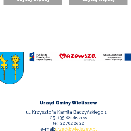
Urząd Gminy Wieliszew
ul. Krzysztofa Kamila Baczyńskiego 1,
05-135 Wieliszew
tel: 22 782 26 22
e-mail:
urzad@wieliszew.pl