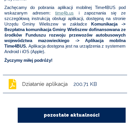
Zachęcamy do pobrania aplikacji mobilnej Time4BUS pod
wskazanym adresem:
time4b.us
i zapoznania się ze
szczegółową instrukcją obsługi aplikacji, dostępną na stronie
Urzędu Gminy Wieliszew w zakładce
Komunikacja ->
Bezpłatna komunikacja Gminy Wieliszew dofinansowana ze
środków Funduszu rozwoju przewozów autobusowych
województwa mazowieckiego -> Aplikacja mobilna
Time4BUS.
Aplikacja dostępna jest na urządzenia z systemem
Android i iOS (Apple).
Życzymy miłej podróży!
Działanie aplikacja
200.71 KB
pozostałe aktualności