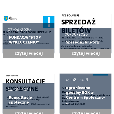
07-08-2026
06-08-2026
FUNDACJA "STOP
WYKLUCZENIU"
Sprzedaż biletów
czytaj więcej
czytaj więcej
04-08-2026
ograniczone
04-08-2026
godziny BOK w
Konsultacje
Centrum Społeczno-
społeczne
…
czytaj więcej
czytaj więcej