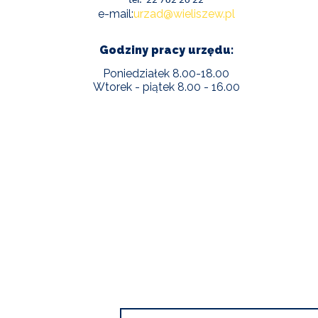
tel: 22 782 26 22
e-mail:
urzad@wieliszew.pl
Godziny pracy urzędu:
Poniedziałek 8.00-18.00
Wtorek - piątek 8.00 - 16.00