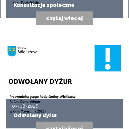
Konsultacje społeczne
czytaj więcej
03-08-2026
Odwołany dyżur
czytaj więcej