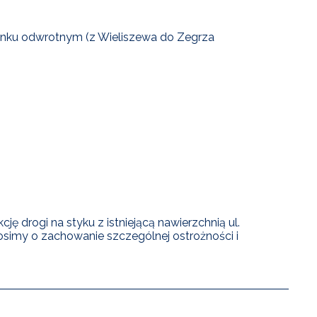
unku odwrotnym (z Wieliszewa do Zegrza
ę drogi na styku z istniejącą nawierzchnią ul.
rosimy o zachowanie szczególnej ostrożności i