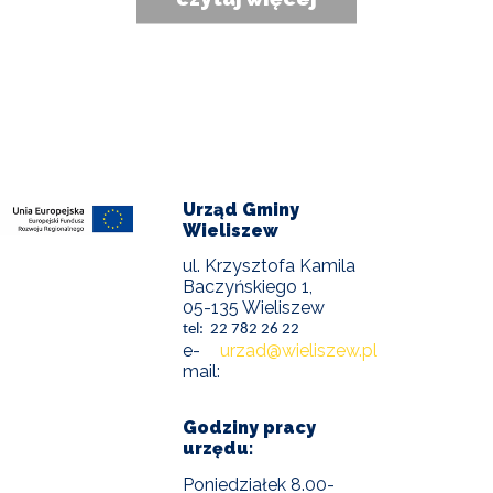
Urząd Gminy
Wieliszew
ul. Krzysztofa Kamila
Baczyńskiego 1,
05-135 Wieliszew
tel: 22 782 26 22
e-
urzad@wieliszew.pl
mail:
Godziny pracy
urzędu:
Poniedziałek 8.00-