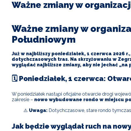
Ważne zmiany w organizacj
Ważne zmiany w organiza
Południowym
Już w najbliższy poniedziałek, 1 czerwca 2026 
dotychczasowych tras. Na skrzyżowaniu w Zeg
wyglądać najbliższe zmiany, aby nie jechać „na 
🗓️ Poniedziałek, 1 czerwca: Otw
W poniedziałek nastąpi oficjalne otwarcie drogi woje
zakresie –
nowo wybudowane rondo w miejscu p
⚠️
Uwaga:
Dotychczasowe, stare rondo tymcz
Jak będzie wyglądał ruch na now