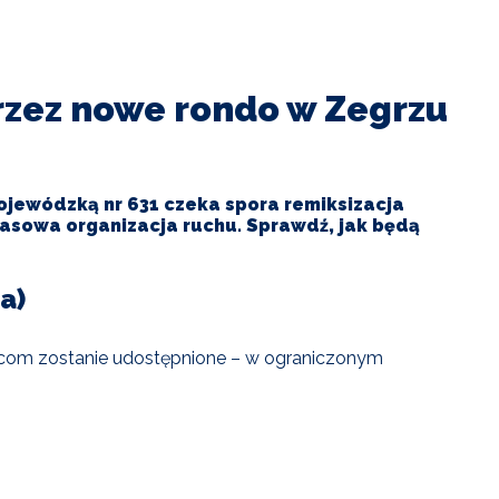
rzez nowe rondo w Zegrzu
wojewódzką nr 631 czeka spora remiksizacja
sowa organizacja ruchu. Sprawdź, jak będą
a)
rowcom zostanie udostępnione – w ograniczonym