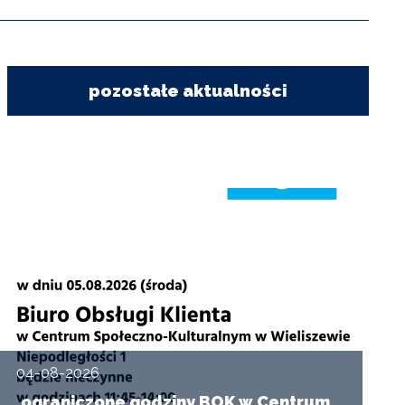
pozostałe aktualności
04-08-2026
ograniczone godziny BOK w Centrum