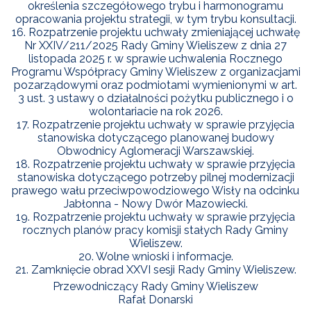
określenia szczegółowego trybu i harmonogramu
opracowania projektu strategii, w tym trybu konsultacji.
16. Rozpatrzenie projektu uchwały zmieniającej uchwałę
Nr XXIV/211/2025 Rady Gminy Wieliszew z dnia 27
listopada 2025 r. w sprawie uchwalenia Rocznego
Programu Współpracy Gminy Wieliszew z organizacjami
pozarządowymi oraz podmiotami wymienionymi w art.
3 ust. 3 ustawy o działalności pożytku publicznego i o
wolontariacie na rok 2026.
17. Rozpatrzenie projektu uchwały w sprawie przyjęcia
stanowiska dotyczącego planowanej budowy
Obwodnicy Aglomeracji Warszawskiej.
18. Rozpatrzenie projektu uchwały w sprawie przyjęcia
stanowiska dotyczącego potrzeby pilnej modernizacji
prawego wału przeciwpowodziowego Wisły na odcinku
Jabłonna - Nowy Dwór Mazowiecki.
19. Rozpatrzenie projektu uchwały w sprawie przyjęcia
rocznych planów pracy komisji stałych Rady Gminy
Wieliszew.
20. Wolne wnioski i informacje.
21. Zamknięcie obrad XXVI sesji Rady Gminy Wieliszew.
Przewodniczący Rady Gminy Wieliszew
Rafał Donarski