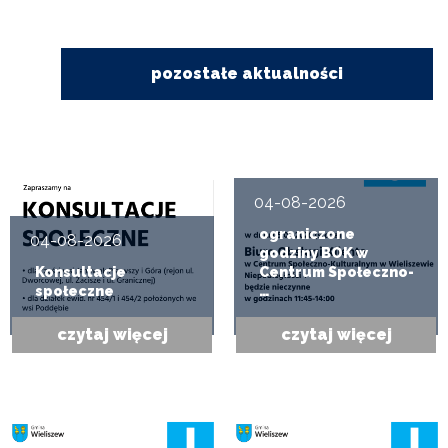
pozostałe aktualności
04-08-2026
ograniczone
04-08-2026
godziny BOK w
Konsultacje
Centrum Społeczno-
społeczne
…
czytaj więcej
czytaj więcej