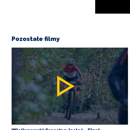
Pozostałe filmy
Wieliszewski