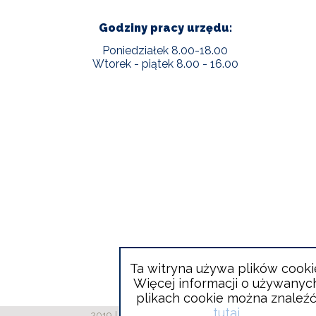
Godziny pracy urzędu:
Poniedziałek 8.00-18.00
Wtorek - piątek 8.00 - 16.00
Ta witryna używa plików cooki
Więcej informacji o używanyc
plikach cookie można znaleź
tutaj
2019 Urząd Gminy Wieliszew