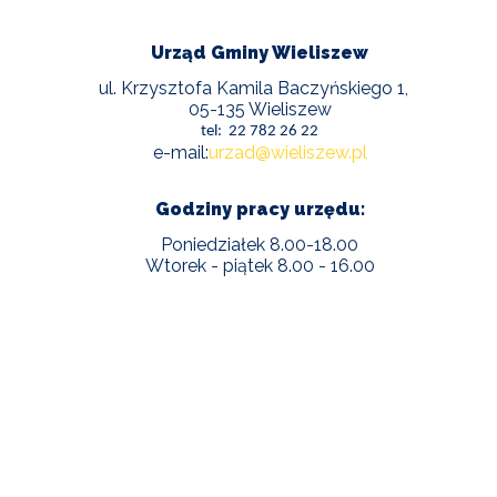
POWIETRZE
Urząd Gminy Wieliszew
REUSE4WILL
ul. Krzysztofa Kamila Baczyńskiego 1,
05-135 Wieliszew
WIELISZEWSKIE
tel: 22 782 26 22
WIANKI
e-mail:
urzad@wieliszew.pl
Godziny pracy urzędu:
Poniedziałek 8.00-18.00
Wtorek - piątek 8.00 - 16.00