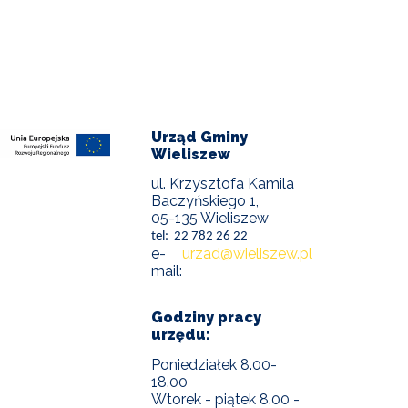
Urząd Gminy
Wieliszew
ul. Krzysztofa Kamila
Baczyńskiego 1,
05-135 Wieliszew
tel: 22 782 26 22
e-
urzad@wieliszew.pl
mail:
Godziny pracy
urzędu:
Poniedziałek 8.00-
18.00
Wtorek - piątek 8.00 -