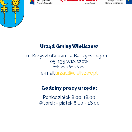
POWIETRZE
REUSE4WILL
WIELISZEWSKIE
WIANKI
Urząd Gminy Wieliszew
ul. Krzysztofa Kamila Baczyńskiego 1,
05-135 Wieliszew
tel: 22 782 26 22
e-mail:
urzad@wieliszew.pl
Godziny pracy urzędu:
Poniedziałek 8.00-18.00
Wtorek - piątek 8.00 - 16.00