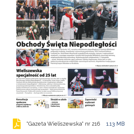
POWIETRZE
REUSE4WILL
WIELISZEWSKIE
WIANKI
"Gazeta Wieliszewska" nr 216
1.13 MB