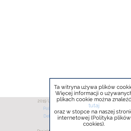
Ta witryna używa plików cooki
Więcej informacji o używanyc
plikach cookie można znaleź
2019 Urząd Gminy Wieliszew
tutaj
Polityka plików cookies
oraz w stopce na naszej stron
Deklaracja dostępności
internetowej (Polityka plików
cookies).
RODO