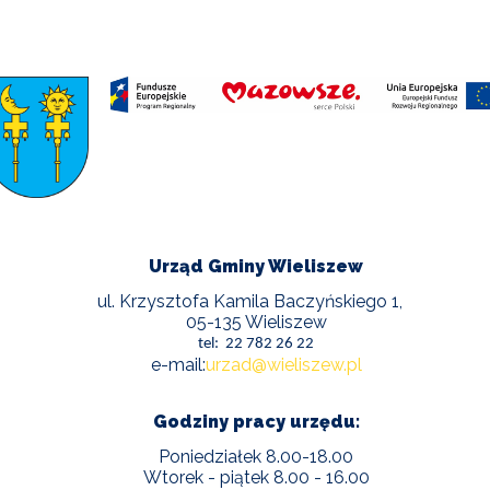
Urząd Gminy Wieliszew
ul. Krzysztofa Kamila Baczyńskiego 1,
05-135 Wieliszew
tel: 22 782 26 22
e-mail:
urzad@wieliszew.pl
Godziny pracy urzędu:
Poniedziałek 8.00-18.00
Wtorek - piątek 8.00 - 16.00