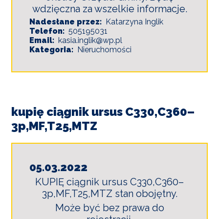
wdzięczna za wszelkie informacje.
Nadesłane przez
Katarzyna Inglik
Telefon
505195031
Email
kasia.inglik@wp.pl
Kategoria
Nieruchomości
kupię ciągnik ursus C330,C360–
3p,MF,T25,MTZ
05.03.2022
KUPIĘ ciągnik ursus C330,C360–
3p,MF,T25,MTZ stan obojętny.
Może być bez prawa do