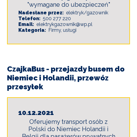
"wymagane do ubezpieczeń"
Nadesłane przez
elektryk/gazownik
Telefon
500 277 220
Email
elektrykgazownik@wp.pl
Kategoria
Firmy, usługi
CzajkaBus - przejazdy busem do
Niemiec i Holandii, przewóz
przesyłek
10.12.2021
Oferujemy transport osób z
Polski do Niemiec Holandii i
Belgii dla pasażerów prywatnych