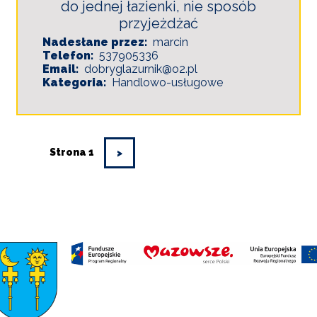
do jednej łazienki, nie sposób
przyjeżdżać
Nadesłane przez
marcin
Telefon
537905336
Email
dobryglazurnik@o2.pl
Kategoria
Handlowo-usługowe
Strona 1
>
>
Stronicowanie