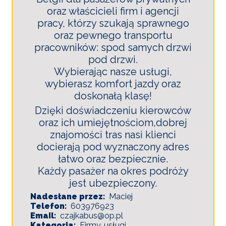
oraz właścicieli firm i agencji
pracy, którzy szukają sprawnego
oraz pewnego transportu
pracowników: spod samych drzwi
pod drzwi.
Wybierając nasze usługi,
wybierasz komfort jazdy oraz
doskonałą klasę!
Dzięki doświadczeniu kierowców
oraz ich umiejętnościom,dobrej
znajomości tras nasi klienci
docierają pod wyznaczony adres
łatwo oraz bezpiecznie.
Każdy pasażer na okres podróży
jest ubezpieczony.
Nadesłane przez
Maciej
Telefon
603976923
Email
czajkabus@op.pl
Kategoria
Firmy, usługi