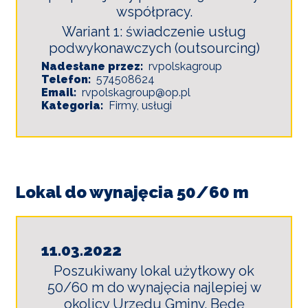
współpracy.
Wariant 1: świadczenie usług
podwykonawczych (outsourcing)
Nadesłane przez
rvpolskagroup
Telefon
574508624
Email
rvpolskagroup@op.pl
Kategoria
Firmy, usługi
Lokal do wynajęcia 50/60 m
11.03.2022
Poszukiwany lokal użytkowy ok
50/60 m do wynajęcia najlepiej w
okolicy Urzędu Gminy. Będę