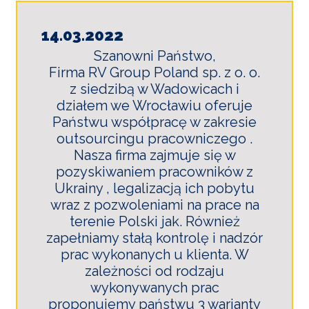
14.03.2022
Szanowni Państwo,
Firma RV Group Poland sp. z o. o.
z siedzibą w Wadowicach i
działem we Wrocławiu oferuje
Państwu współpracę w zakresie
outsourcingu pracowniczego .
Nasza firma zajmuje się w
pozyskiwaniem pracowników z
Ukrainy , legalizacją ich pobytu
wraz z pozwoleniami na prace na
terenie Polski jak. Również
zapełniamy stałą kontrolę i nadzór
prac wykonanych u klienta. W
zależności od rodzaju
wykonywanych prac
proponujemy państwu 3 warianty