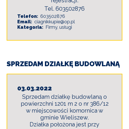
rejestracji.
Tel. 603502876
Telefon
603502876
Email
ciagnikkupie@op.pl
Kategoria
Firmy, usługi
SPRZEDAM DZIAŁKĘ BUDOWLANĄ
03.03.2022
Sprzedam działkę budowlaną o
powierzchni 1201 m 2 o nr 386/12
w miejscowości komornica w
gminie Wieliszew.
Działka położona jest przy