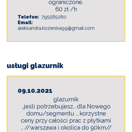
ograniczone.
60 zł /h
Telefon
795585280
Email
aleksandra.kozerska99@gmail.com
usługi glazurnik
09.10.2021
glazurnik
..jeśli potrzebujesz.. dla Nowego
domu/segmentu .. korzystne
ceny przy całości prac z płytkami
.. //warszawa i okolica do 90km//