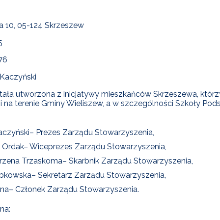
na 10, 05-124 Skrzeszew
5
76
 Kaczyński
tała utworzona z inicjatywy mieszkańców Skrzeszewa, którzy 
i na terenie Gminy Wieliszew, a w szczególności Szkoły Po
aczyński– Prezes Zarządu Stowarzyszenia,
a Ordak– Wiceprezes Zarządu Stowarzyszenia,
rzena Trzaskoma– Skarbnik Zarządu Stowarzyszenia,
bkowska– Sekretarz Zarządu Stowarzyszenia,
rna– Członek Zarządu Stowarzyszenia.
jna: