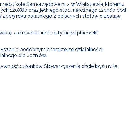
Przedszkole Samorządowe nr 2 w Wieliszewie, któremu
wych 120X80 oraz jednego stołu narożnego 120x60 pod
w 2009 roku ostatniego z opisanych stołów o zestaw
atę, ale również inne instytucje i placówki
yszeń o podobnym charakterze działalności
ialnego dla uczniów.
ktywność członków Stowarzyszenia chcielibyśmy tą