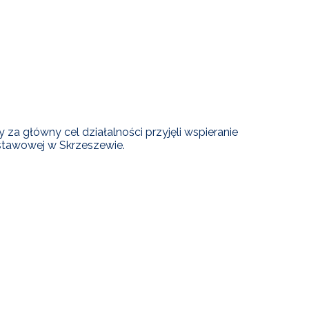
za główny cel działalności przyjęli wspieranie
dstawowej w Skrzeszewie.