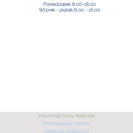
Poniedziałek 8.00-18.00
Wtorek - piątek 8.00 - 16.00
2019 Urząd Gminy Wieliszew
Polityka plików cookies
Deklaracja dostępności