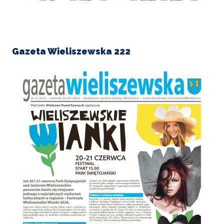
POWIETRZE
REUSE4WILL
Gazeta Wieliszewska 222
WIELISZEWSKIE
WIANKI