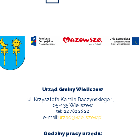
Urząd Gminy Wieliszew
ul. Krzysztofa Kamila Baczyńskiego 1,
05-135 Wieliszew
tel: 22 782 26 22
e-mail:
urzad@wieliszew.pl
Godziny pracy urzędu: