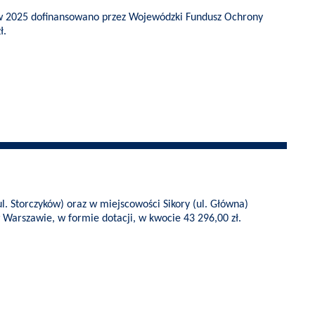
ew 2025 dofinansowano przez Wojewódzki Fundusz Ochrony
ł.
l. Storczyków) oraz w miejscowości Sikory (ul. Główna)
arszawie, w formie dotacji, w kwocie 43 296,00 zł.