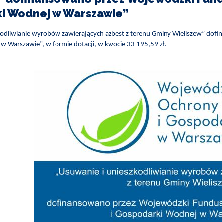
i Wodnej w Warszawie”
kodliwianie wyrobów zawierających azbest z terenu Gminy Wieliszew” do
w Warszawie”, w formie dotacji, w kwocie 33 195,59 zł.