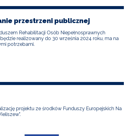
ie przestrzeni publicznej
szem Rehabilitacji Osób Niepełnosprawnych
 będzie realizowany do 30 września 2024 roku, ma na
ymi potrzebami.
alizację projektu ze środków Funduszy Europejskich Na
eliszew".