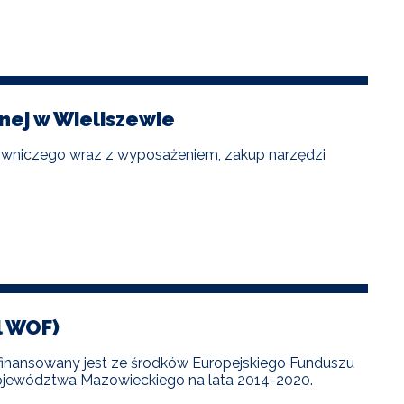
nej w Wieliszewie
owniczego wraz z wyposażeniem, zakup narzędzi
l WOF)
łfinansowany jest ze środków Europejskiego Funduszu
jewództwa Mazowieckiego na lata 2014-2020.