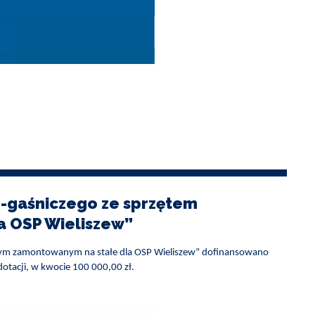
-gaśniczego ze sprzętem
a OSP Wieliszew”
zym zamontowanym na stałe dla OSP Wieliszew” dofinansowano
tacji, w kwocie 100 000,00 zł.