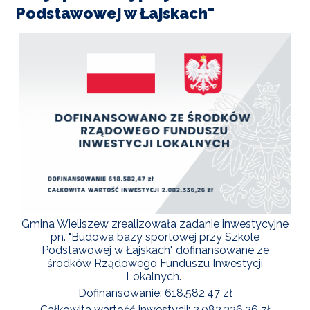
terenie
Podstawowej w Łajskach"
Gminy
Wieliszew
Gmina Wieliszew zrealizowała zadanie inwestycyjne
pn. "Budowa bazy sportowej przy Szkole
Podstawowej w Łajskach" dofinansowane ze
środków Rządowego Funduszu Inwestycji
Lokalnych.
Dofinansowanie: 618.582,47 zł
Całkowita wartość inwestycji: 2.082.336,26 zł